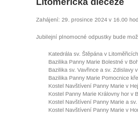
Litoměřická diecéze
Zahájení: 29. prosince 2024 v 16.00 hodi
Jubilejní plnomocné odpustky bude mož
Katedrála sv. Štěpána v Litoměřicíc
Bazilika Panny Marie Bolestné v B
Bazilika sv. Vavřince a sv. Zdislavy
Bazilika Panny Marie Pomocnice kře
Kostel Navštívení Panny Marie v Hej
Kostel Panny Marie Královny hor v 
Kostel Navštívení Panny Marie a sv. 
Kostel Navštívení Panny Marie v Hor