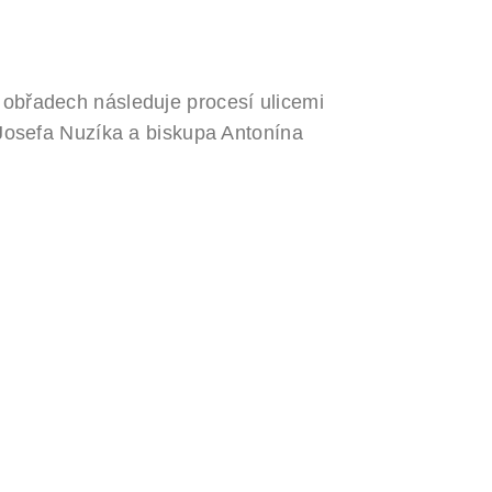
obřadech následuje procesí ulicemi
 Josefa Nuzíka a biskupa Antonína