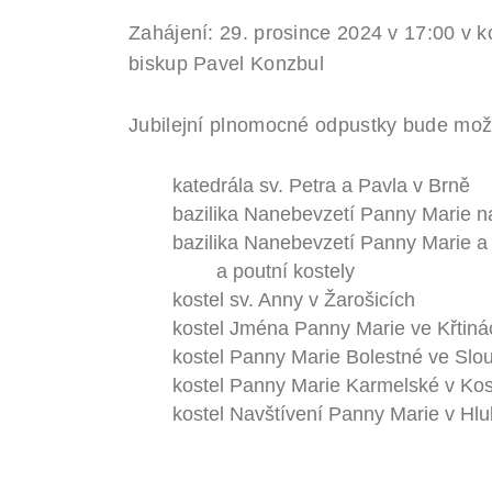
Zahájení: 29. prosince 2024 v 17:00 v k
biskup Pavel Konzbul
Jubilejní plnomocné odpustky bude mož
katedrála sv. Petra a Pavla v Brně
bazilika Nanebevzetí Panny Marie 
bazilika Nanebevzetí Panny Marie a
a poutní kostely
kostel sv. Anny v Žarošicích
kostel Jména Panny Marie ve Křtiná
kostel Panny Marie Bolestné ve Sl
kostel Panny Marie Karmelské v Kos
kostel Navštívení Panny Marie v H