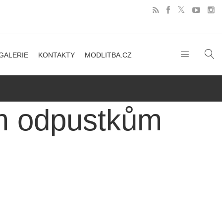
GALERIE
KONTAKTY
MODLITBA.CZ
m odpustkům