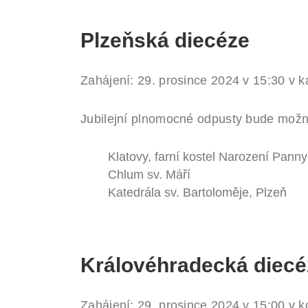
Plzeňská diecéze
Zahájení: 29. prosince 2024 v 15:30 v ka
Jubilejní plnomocné odpusty bude možn
Klatovy, farní kostel Narození Pann
Chlum sv. Máří
Katedrála sv. Bartoloměje, Plzeň
Královéhradecká diecé
Zahájení: 29. prosince 2024 v 15:00 v