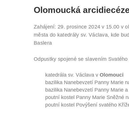
Olomoucká arcidiecéz
Zahájení: 29. prosince 2024 v 15.00 v
města do katedrály sv. Václava, kde bu
Baslera
Odpustky spojené se slavením Svatého ro
katedrála sv. Václava v
Olomouci
bazilika Nanebevzetí Panny Marie 
bazilika Nanebevzetí Panny Marie a 
poutní kostel Panny Marie Sněžné 
poutní kostel Povýšení svatého Kříže