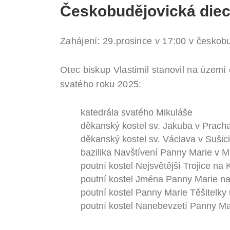
Českobudějovická die
Zahájení: 29.prosince v 17:00 v českobu
Otec biskup Vlastimil stanovil na územ
svatého roku 2025:
katedrála svatého Mikuláše
děkanský kostel sv. Jakuba v Pracha
děkanský kostel sv. Václava v Sušici
bazilika Navštívení Panny Marie v M
poutní kostel Nejsvětější Trojice na
poutní kostel Jména Panny Marie n
poutní kostel Panny Marie Těšitelk
poutní kostel Nanebevzetí Panny Ma