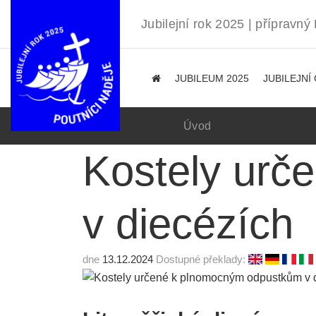
Jubilejní rok 2025 | přípravn
JUBILEUM 2025
JUBILEJNÍ
Úvod
Kostely urč
v diecézích
dne
13.12.2024
Dostupné překlady: