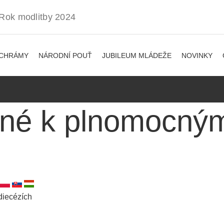
ý Rok modlitby 2024
 CHRÁMY
NÁRODNÍ POUŤ
JUBILEUM MLÁDEŽE
NOVINKY
ené k plnomocný