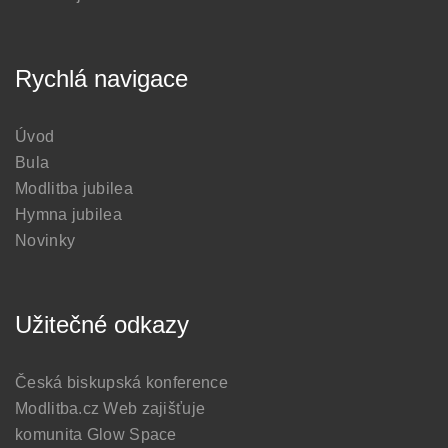
Rychlá navigace
Úvod
Bula
Modlitba jubilea
Hymna jubilea
Novinky
Užitečné odkazy
Česká biskupská konference
Modlitba.cz
Web zajišťuje
komunita Glow Space