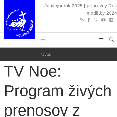
Jubilejní rok 2025 | přípravný Rok
modlitby 2024
Úvod
TV Noe:
Program živých
prenosov z