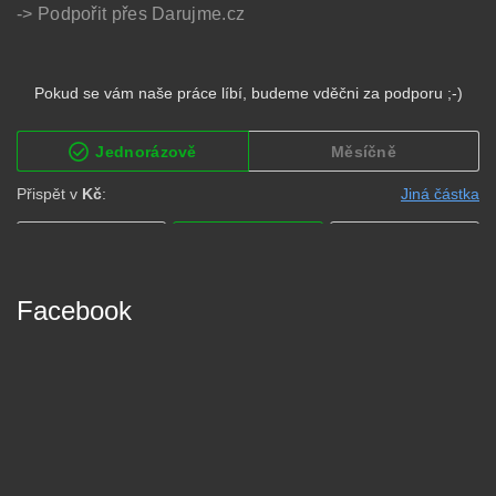
-> Podpořit přes Darujme.cz
Facebook