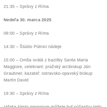
21:35 – Správy z Ríma
Nedeľa 30. marca 2025
09:00 – Správy z Ríma
14:30 – Štúdio Pútnici nádeje
15:00 – Omša svätá z baziliky Santa Maria
Maggiore, celebrant: pražský arcibiskup Ján
Graubner, kazateľ: ostravsko-opavský biskup
Martin David
19:30 – Správy z Ríma
Vďaka týmto prenosom môžete byť súčasťou tejto