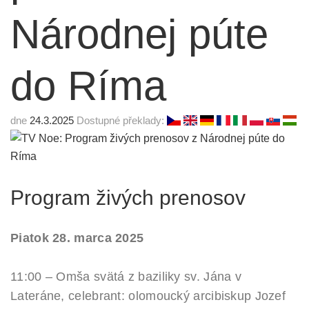
Národnej púte
do Ríma
dne
24.3.2025
Dostupné překlady:
Program živých prenosov
Piatok 28. marca 2025
11:00 – Omša svätá z baziliky sv. Jána v
Lateráne, celebrant: olomoucký arcibiskup Jozef