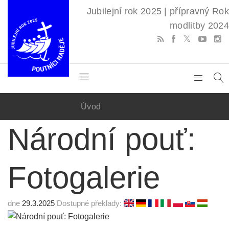
Jubilejní rok 2025 | přípravný Rok
modlitby 2024
Úvod
Národní pouť:
Fotogalerie
dne
29.3.2025
Dostupné překlady: