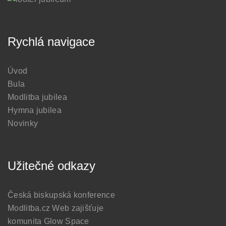
Rychlá navigace
Úvod
Bula
Modlitba jubilea
Hymna jubilea
Novinky
Užitečné odkazy
Česká biskupská konference
Modlitba.cz
Web zajišťuje
komunita Glow Space