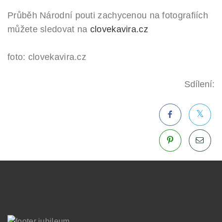
Průběh Národní pouti zachycenou na fotografiích
můžete sledovat na
clovekavira.cz
foto: clovekavira.cz
Sdílení: