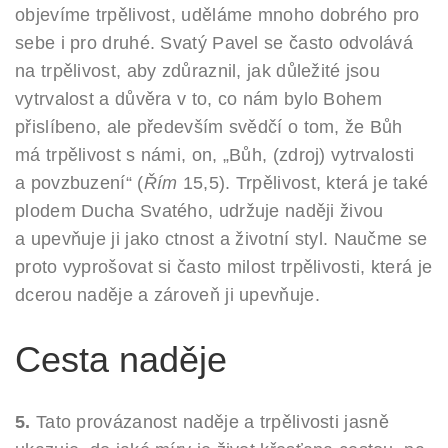
objevíme trpělivost, uděláme mnoho dobrého pro
sebe i pro druhé. Svatý Pavel se často odvolává
na trpělivost, aby zdůraznil, jak důležité jsou
vytrvalost a důvěra v to, co nám bylo Bohem
přislíbeno, ale především svědčí o tom, že Bůh
má trpělivost s námi, on, „Bůh, (zdroj) vytrvalosti
a povzbuzení“ (
Řím
15,5). Trpělivost, která je také
plodem Ducha Svatého, udržuje naději živou
a upevňuje ji jako ctnost a životní styl. Naučme se
proto vyprošovat si často milost trpělivosti, která je
dcerou naděje a zároveň ji upevňuje.
Cesta naděje
5.
Tato provázanost naděje a trpělivosti jasně