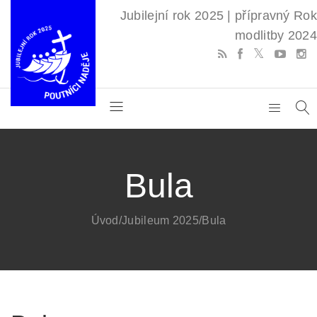
Jubilejní rok 2025 | přípravný Rok
modlitby 2024
Bula
Úvod
/Jubileum 2025/Bula