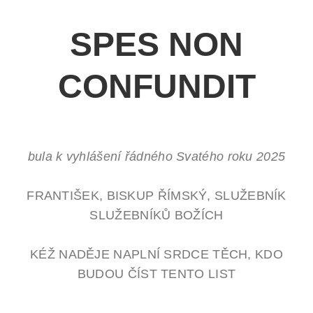
SPES NON
CONFUNDIT
bula k vyhlášení řádného Svatého roku 2025
FRANTIŠEK,
BISKUP ŘÍMSKÝ,
SLUŽEBNÍK
SLUŽEBNÍKŮ BOŽÍCH
KÉŽ NADĚJE NAPLNÍ SRDCE TĚCH,
KDO
BUDOU ČÍST TENTO LIST