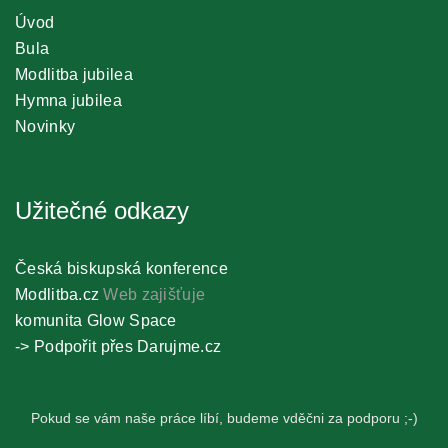
Úvod
Bula
Modlitba jubilea
Hymna jubilea
Novinky
Užitečné odkazy
Česká biskupská konference
Modlitba.cz
Web zajišťuje
komunita Glow Space
-> Podpořit přes Darujme.cz