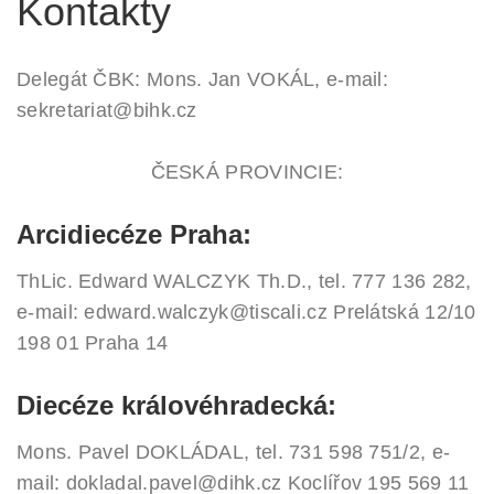
Kontakty
Delegát ČBK: Mons. Jan VOKÁL, e-mail:
sekretariat@bihk.cz
ČESKÁ PROVINCIE:
Arcidiecéze Praha:
ThLic. Edward WALCZYK Th.D., tel. 777 136 282,
e-mail: edward.walczyk@tiscali.cz
Prelátská 12/10
198 01 Praha 14
Diecéze královéhradecká:
Mons. Pavel DOKLÁDAL, tel. 731 598 751/2, e-
mail: dokladal.pavel@dihk.cz
Koclířov 195
569 11